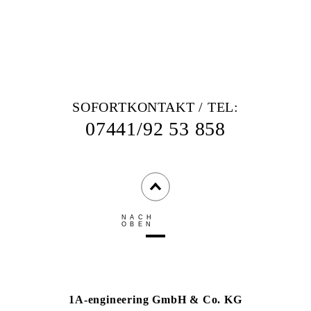
SOFORTKONTAKT / TEL:
07441/92 53 858
NACH
OBEN
1A-engineering GmbH & Co. KG